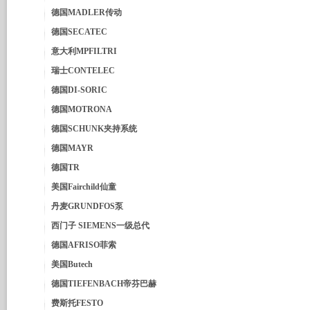
德国MADLER传动
德国SECATEC
意大利MPFILTRI
瑞士CONTELEC
德国DI-SORIC
德国MOTRONA
德国SCHUNK夹持系统
德国MAYR
德国TR
美国Fairchild仙童
丹麦GRUNDFOS泵
西门子 SIEMENS一级总代
德国AFRISO菲索
美国Butech
德国TIEFENBACH帝芬巴赫
费斯托FESTO