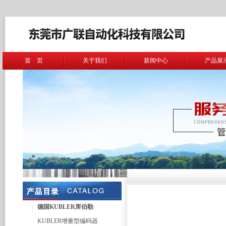
首 页
关于我们
新闻中心
产品展
德国KUBLER库伯勒
KUBLER增量型编码器