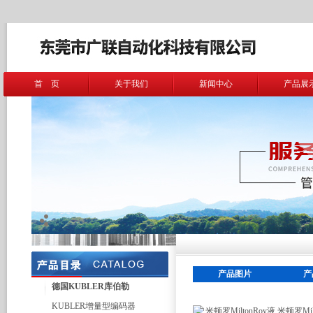
首 页
关于我们
新闻中心
产品展
产品图片
产
德国KUBLER库伯勒
KUBLER增量型编码器
米顿罗Mi