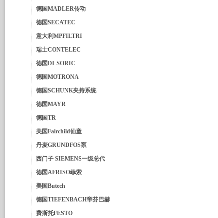
德国MADLER传动
德国SECATEC
意大利MPFILTRI
瑞士CONTELEC
德国DI-SORIC
德国MOTRONA
德国SCHUNK夹持系统
德国MAYR
德国TR
美国Fairchild仙童
丹麦GRUNDFOS泵
西门子 SIEMENS一级总代
德国AFRISO菲索
美国Butech
德国TIEFENBACH帝芬巴赫
费斯托FESTO