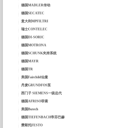
德国MADLER传动
德国SECATEC
意大利MPFILTRI
瑞士CONTELEC
德国DI-SORIC
德国MOTRONA
德国SCHUNK夹持系统
德国MAYR
德国TR
美国Fairchild仙童
丹麦GRUNDFOS泵
西门子 SIEMENS一级总代
德国AFRISO菲索
美国Butech
德国TIEFENBACH帝芬巴赫
费斯托FESTO