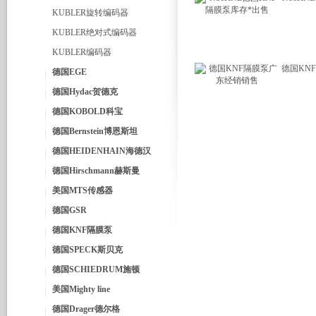
KUBLER旋转编码器
KUBLER绝对式编码器
KUBLER编码器
德国KN
德国EGE
德国Hydac贺德克
德国KOBOLD科宝
德国Bernstein博恩斯坦
德国HEIDENHAIN海德汉
德国Hirschmann赫斯曼
美国MTS传感器
德国GSR
德国KNF隔膜泵
德国SPECK斯贝克
德国SCHIEDRUM施顿
美国Mighty line
德国Drager德尔格