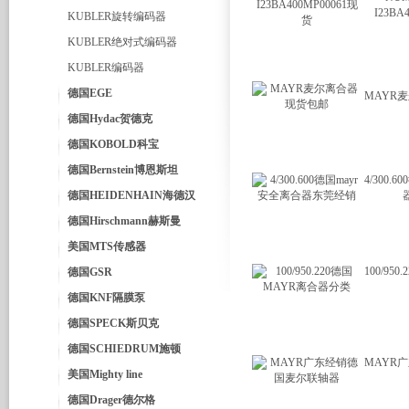
I23BA
KUBLER旋转编码器
KUBLER绝对式编码器
KUBLER编码器
德国EGE
MAYR
德国Hydac贺德克
德国KOBOLD科宝
德国Bernstein博恩斯坦
4/300.
德国HEIDENHAIN海德汉
德国Hirschmann赫斯曼
美国MTS传感器
100/95
德国GSR
德国KNF隔膜泵
德国SPECK斯贝克
德国SCHIEDRUM施顿
MAYR
美国Mighty line
德国Drager德尔格