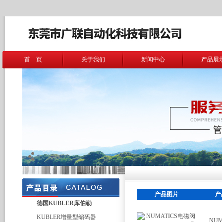
首 页
关于我们
新闻中心
产品展
产品图片
产
德国KUBLER库伯勒
KUBLER增量型编码器
NU