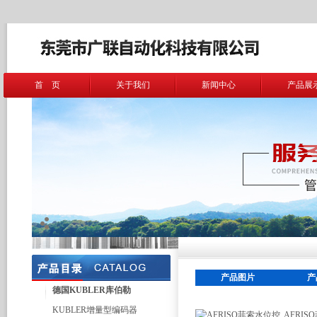
首 页
关于我们
新闻中心
产品展
产品图片
产
德国KUBLER库伯勒
KUBLER增量型编码器
AFRI