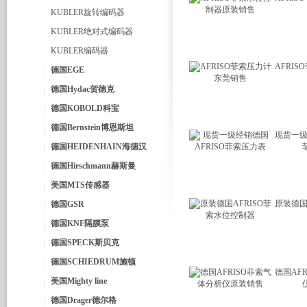
KUBLER旋转编码器
KUBLER绝对式编码器
KUBLER编码器
AFRI
德国EGE
德国Hydac贺德克
德国KOBOLD科宝
德国Bernstein博恩斯坦
现货一级
德国HEIDENHAIN海德汉
德国Hirschmann赫斯曼
美国MTS传感器
原装德国
德国GSR
德国KNF隔膜泵
德国SPECK斯贝克
德国SCHIEDRUM施顿
德国AF
美国Mighty line
德国Drager德尔格