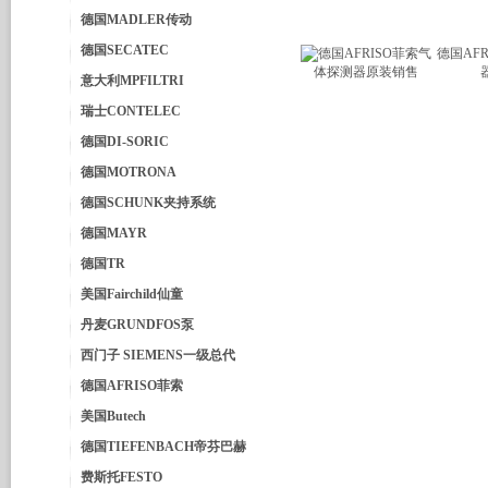
德国MADLER传动
德国SECATEC
德国AF
意大利MPFILTRI
瑞士CONTELEC
德国DI-SORIC
德国MOTRONA
德国SCHUNK夹持系统
德国MAYR
德国TR
美国Fairchild仙童
丹麦GRUNDFOS泵
西门子 SIEMENS一级总代
德国AFRISO菲索
美国Butech
德国TIEFENBACH帝芬巴赫
费斯托FESTO