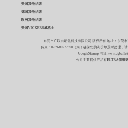
美国其他品牌
德国其他品牌
欧洲其他品牌
美国VICKERS威格士
东莞市广联自动化科技有限公司 版权所有 地址：东莞市南城区莞
传真：0769-89772590（为了确保您的询价单及时处理，请
GoogleSitemap
网址:
www.dgbuffet
公司主要提供产品有
ELTRA值编码