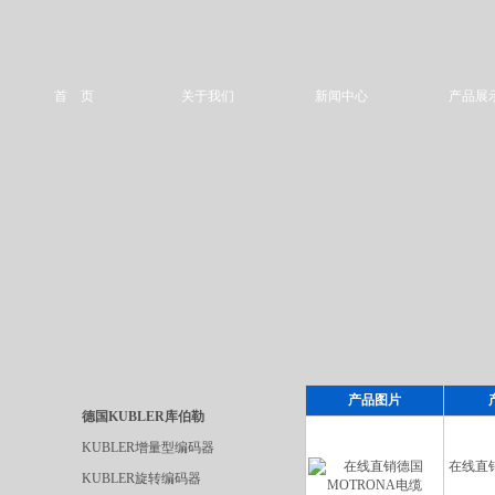
首 页
关于我们
新闻中心
产品展
产品图片
德国KUBLER库伯勒
KUBLER增量型编码器
在线直销
KUBLER旋转编码器