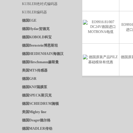
KUBLER绝对式编码器
KUBLER编码器
德国EGE
EO991
德国Hydac贺德克
进口
德国KOBOLD科宝
德国Bernstein博恩斯坦
德国HEIDENHAIN海德汉
德国原装
德国Hirschmann赫斯曼
美国MTS传感器
德国GSR
德国KNF隔膜泵
德国SPECK斯贝克
德国SCHIEDRUM施顿
美国Mighty line
德国Drager德尔格
德国MADLER传动