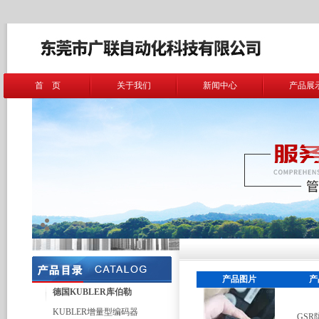
首 页
关于我们
新闻中心
产品展
产品图片
产
德国KUBLER库伯勒
KUBLER增量型编码器
GS