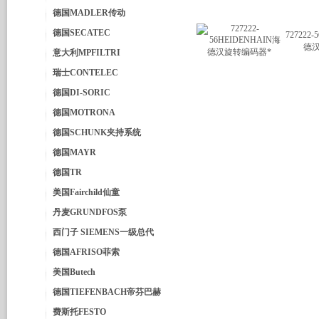
德国MADLER传动
德国SECATEC
727222
德
意大利MPFILTRI
瑞士CONTELEC
德国DI-SORIC
德国MOTRONA
德国SCHUNK夹持系统
德国MAYR
德国TR
美国Fairchild仙童
丹麦GRUNDFOS泵
西门子 SIEMENS一级总代
德国AFRISO菲索
美国Butech
德国TIEFENBACH帝芬巴赫
费斯托FESTO