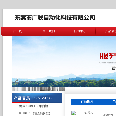
首 页
关于我们
新闻中心
产品展
产品图片
产
德国KUBLER库伯勒
KUBLER增量型编码器
海德汉HE