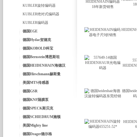
1
KUBLER旋转编码器
KUBLER绝对式编码器
KUBLER编码器
HEIDE
德国EGE
德国Hydac贺德克
德国KOBOLD科宝
德国Bernstein博恩斯坦
55
德国HEIDENHAIN海德汉
HEIDE
德国Hirschmann赫斯曼
美国MTS传感器
德国heid
德国GSR
码
德国KNF隔膜泵
德国SPECK斯贝克
德国SCHIEDRUM施顿
HEID
美国Mighty line
6
德国Drager德尔格