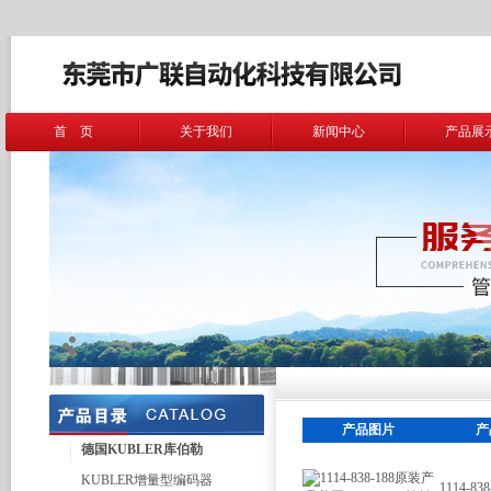
首 页
关于我们
新闻中心
产品展
产品图片
产
德国KUBLER库伯勒
KUBLER增量型编码器
1114-8