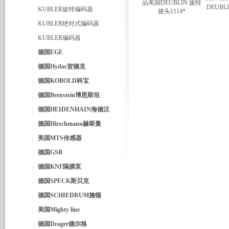
DEUBL
KUBLER旋转编码器
KUBLER绝对式编码器
KUBLER编码器
德国EGE
德国Hydac贺德克
德国KOBOLD科宝
德国Bernstein博恩斯坦
德国HEIDENHAIN海德汉
德国Hirschmann赫斯曼
美国MTS传感器
德国GSR
德国KNF隔膜泵
德国SPECK斯贝克
德国SCHIEDRUM施顿
美国Mighty line
德国Drager德尔格