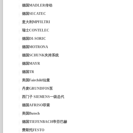
德国MADLER传动
德国SECATEC
意大利MPFILTRI
瑞士CONTELEC
德国DI-SORIC
德国MOTRONA
德国SCHUNK夹持系统
德国MAYR
德国TR
美国Fairchild仙童
丹麦GRUNDFOS泵
西门子 SIEMENS一级总代
德国AFRISO菲索
美国Butech
德国TIEFENBACH帝芬巴赫
费斯托FESTO