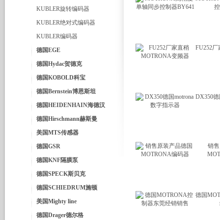
控
KUBLER旋转编码器
KUBLER绝对式编码器
KUBLER编码器
FU252
德国EGE
德国Hydac贺德克
德国KOBOLD科宝
德国Bernstein博恩斯坦
DX350德
德国HEIDENHAIN海德汉
德国Hirschmann赫斯曼
美国MTS传感器
销售
德国GSR
MO
德国KNF隔膜泵
德国SPECK斯贝克
德国SCHIEDRUM施顿
德国MO
美国Mighty line
德国Drager德尔格