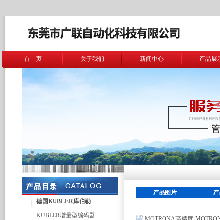
首 页
关于我们
新闻中心
产品展
产品图片
产
德国KUBLER库伯勒
KUBLER增量型编码器
MOTR