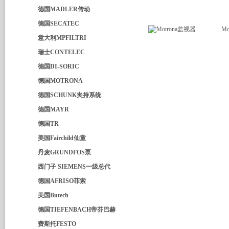
德国MADLER传动
德国SECATEC
Mo
意大利MPFILTRI
瑞士CONTELEC
德国DI-SORIC
德国MOTRONA
德国SCHUNK夹持系统
德国MAYR
德国TR
美国Fairchild仙童
丹麦GRUNDFOS泵
西门子 SIEMENS一级总代
德国AFRISO菲索
美国Butech
德国TIEFENBACH帝芬巴赫
费斯托FESTO