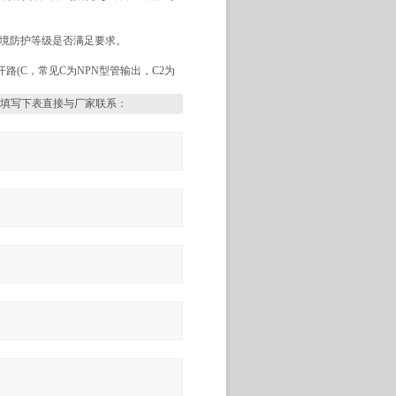
环境防护等级是否满足要求。
开路(C，常见C为NPN型管输出，C2为
填写下表直接与厂家联系：