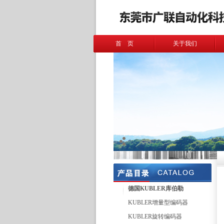
首 页
关于我们
德国KUBLER库伯勒
KUBLER增量型编码器
KUBLER旋转编码器