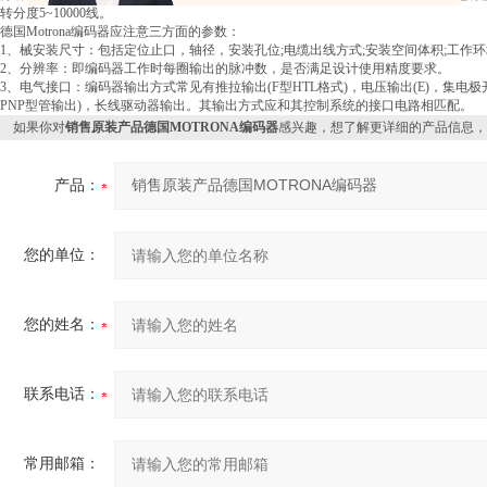
转分度5~10000线。
德国Motrona编码器应注意三方面的参数：
1、械安装尺寸：包括定位止口，轴径，安装孔位;电缆出线方式;安装空间体积;工作
2、分辨率：即编码器工作时每圈输出的脉冲数，是否满足设计使用精度要求。
3、电气接口：编码器输出方式常见有推拉输出(F型HTL格式)，电压输出(E)，集电极
PNP型管输出)，长线驱动器输出。其输出方式应和其控制系统的接口电路相匹配。
如果你对
销售原装产品德国MOTRONA编码器
感兴趣，想了解更详细的产品信息，
产品：
您的单位：
您的姓名：
联系电话：
常用邮箱：