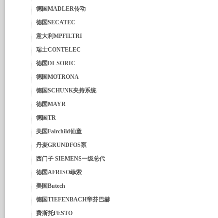
德国MADLER传动
德国SECATEC
意大利MPFILTRI
瑞士CONTELEC
德国DI-SORIC
德国MOTRONA
德国SCHUNK夹持系统
德国MAYR
德国TR
美国Fairchild仙童
丹麦GRUNDFOS泵
西门子 SIEMENS一级总代
德国AFRISO菲索
美国Butech
德国TIEFENBACH帝芬巴赫
费斯托FESTO