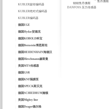
售丹佛斯D
KUBLER旋转编码器
KUBLER绝对式编码器
KUBLER编码器
德国EGE
德国Hydac贺德克
德国KOBOLD科宝
德国Bernstein博恩斯坦
德国HEIDENHAIN海德汉
德国Hirschmann赫斯曼
美国MTS传感器
德国GSR
德国KNF隔膜泵
德国SPECK斯贝克
德国SCHIEDRUM施顿
美国Mighty line
德国Drager德尔格