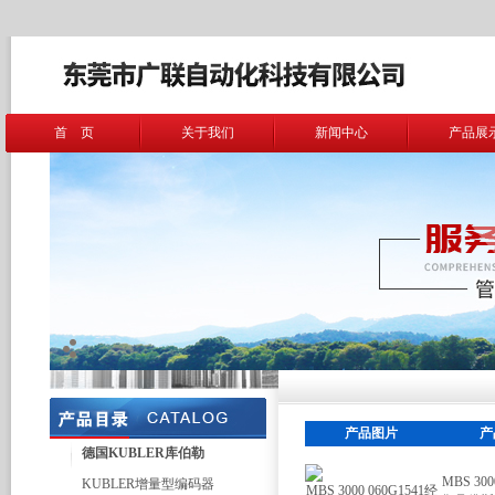
首 页
关于我们
新闻中心
产品展
产品图片
产
德国KUBLER库伯勒
MBS 30
KUBLER增量型编码器