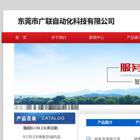
首 页
关于我们
新闻中心
产品展
产品图片
产
德国KUBLER库伯勒
KUBLER增量型编码器
销