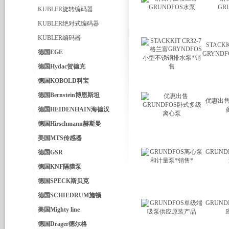
GR
KUBLER旋转编码器
KUBLER绝对式编码器
KUBLER编码器
STACK
德国EGE
GRYND
德国Hydac贺德克
德国KOBOLD科宝
德国Bernstein博恩斯坦
优惠出售
德国HEIDENHAIN海德汉
德国Hirschmann赫斯曼
美国MTS传感器
GRUN
德国GSR
德国KNF隔膜泵
德国SPECK斯贝克
德国SCHIEDRUM施顿
GRUN
美国Mighty line
德国Drager德尔格