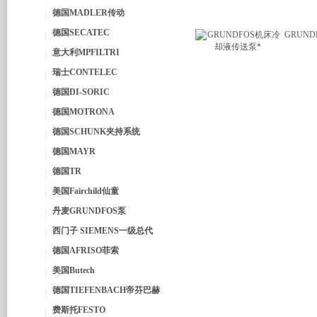
德国MADLER传动
德国SECATEC
GRUN
意大利MPFILTRI
瑞士CONTELEC
德国DI-SORIC
德国MOTRONA
德国SCHUNK夹持系统
德国MAYR
德国TR
美国Fairchild仙童
丹麦GRUNDFOS泵
西门子 SIEMENS一级总代
德国AFRISO菲索
美国Butech
德国TIEFENBACH帝芬巴赫
费斯托FESTO