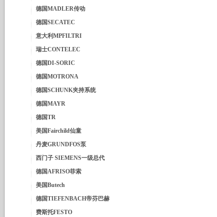
德国MADLER传动
德国SECATEC
意大利MPFILTRI
瑞士CONTELEC
德国DI-SORIC
德国MOTRONA
德国SCHUNK夹持系统
德国MAYR
德国TR
美国Fairchild仙童
丹麦GRUNDFOS泵
西门子 SIEMENS一级总代
德国AFRISO菲索
美国Butech
德国TIEFENBACH帝芬巴赫
费斯托FESTO