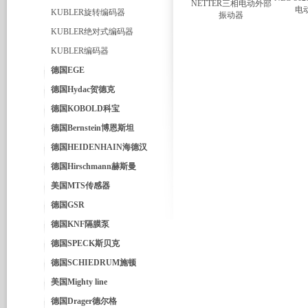
电
KUBLER旋转编码器
KUBLER绝对式编码器
KUBLER编码器
德国EGE
德国Hydac贺德克
德国KOBOLD科宝
德国Bernstein博恩斯坦
德国HEIDENHAIN海德汉
德国Hirschmann赫斯曼
美国MTS传感器
德国GSR
德国KNF隔膜泵
德国SPECK斯贝克
德国SCHIEDRUM施顿
美国Mighty line
德国Drager德尔格