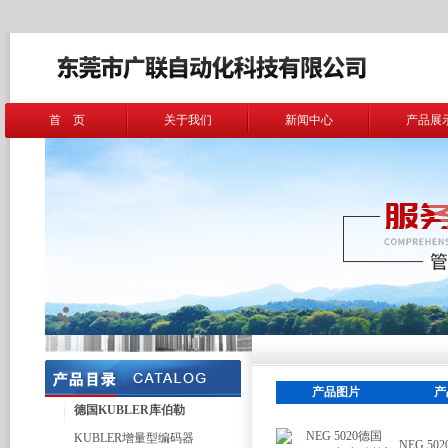
首 页
关于我们
新闻中心
产品展
产品图片
产
德国KUBLER库伯勒
KUBLER增量型编码器
NEG 50