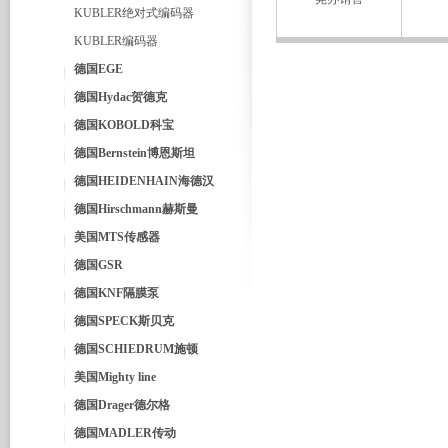
KUBLER绝对式编码器
KUBLER编码器
德国EGE
德国Hydac贺德克
德国KOBOLD科宝
德国Bernstein博恩斯坦
德国HEIDENHAIN海德汉
德国Hirschmann赫斯曼
美国MTS传感器
德国GSR
德国KNF隔膜泵
德国SPECK斯贝克
德国SCHIEDRUM施顿
美国Mighty line
德国Drager德尔格
德国MADLER传动