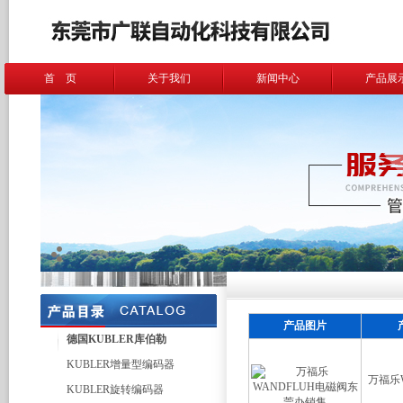
首 页
关于我们
新闻中心
产品展
产品图片
德国KUBLER库伯勒
KUBLER增量型编码器
万福乐
KUBLER旋转编码器