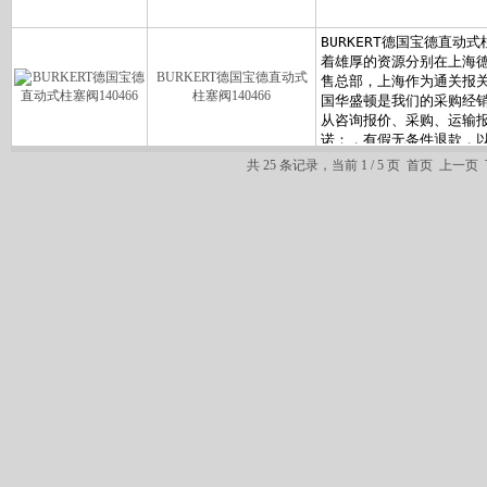
BURKERT德国宝德直动式
柱塞阀140466
共 25 条记录，当前 1 / 5 页 首页 上一页