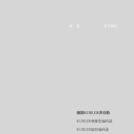
首 页
关于我们
德国KUBLER库伯勒
KUBLER增量型编码器
KUBLER旋转编码器