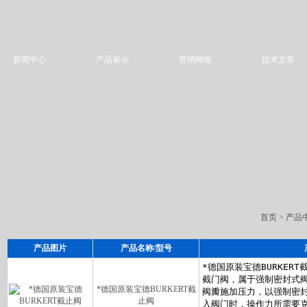
新闻中心
产品展示
营销网络
技术文章
首页
>
产品
产品图片
产品名称/型号
*德国原装宝德BURKERT截
止阀