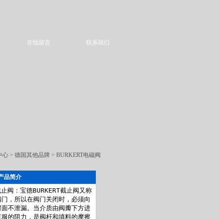
在线留言
联系我们
中心
>
德国其他品牌
>
BURKERT电磁阀
产品简介