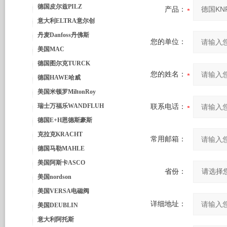
德国皮尔兹PILZ
产品：
意大利ELTRA意尔创
丹麦Danfoss丹佛斯
您的单位：
美国MAC
德国图尔克TURCK
您的姓名：
德国HAWE哈威
美国米顿罗MiltonRoy
瑞士万福乐WANDFLUH
联系电话：
德国E+H恩德斯豪斯
克拉克KRACHT
常用邮箱：
德国马勒MAHLE
美国阿斯卡ASCO
省份：
美国nordson
美国VERSA电磁阀
详细地址：
美国DEUBLIN
意大利阿托斯