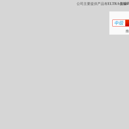
公司主要提供产品有
ELTRA值编码
推