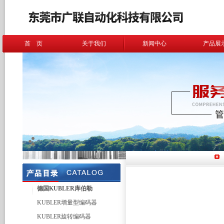
首 页
关于我们
新闻中心
产品展
德国KUBLER库伯勒
KUBLER增量型编码器
KUBLER旋转编码器