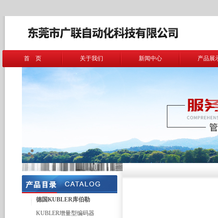
首 页
关于我们
新闻中心
产品展
德国KUBLER库伯勒
KUBLER增量型编码器