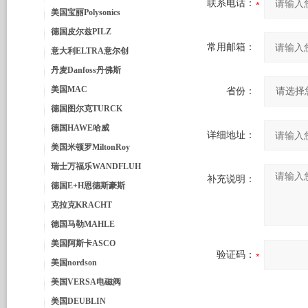
联系电话：
美国宝丽Polysonics
德国皮尔兹PILZ
常用邮箱：
意大利ELTRA意尔创
丹麦Danfoss丹佛斯
美国MAC
省份：
德国图尔克TURCK
德国HAWE哈威
详细地址：
美国米顿罗MiltonRoy
瑞士万福乐WANDFLUH
补充说明：
德国E+H恩德斯豪斯
克拉克KRACHT
德国马勒MAHLE
美国阿斯卡ASCO
验证码：
美国nordson
美国VERSA电磁阀
美国DEUBLIN