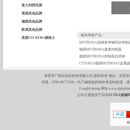
意大利阿托斯
美国其他品牌
德国其他品牌
欧洲其他品牌
相关同类产品：
美国VICKERS威格士
德国MOTRONA速度控制器
德国MOTRONA控制器总经销
CT70301A德国MOTRONA监视
东莞市广联自动化科技有限公司 版权所有 地址：东莞市南城区莞
传真：0769-89772590（为了确保您的询价单及时处理，请
GoogleSitemap
网址:
www.dgbuffet
公司主要提供产品有
ELTRA值编码
推