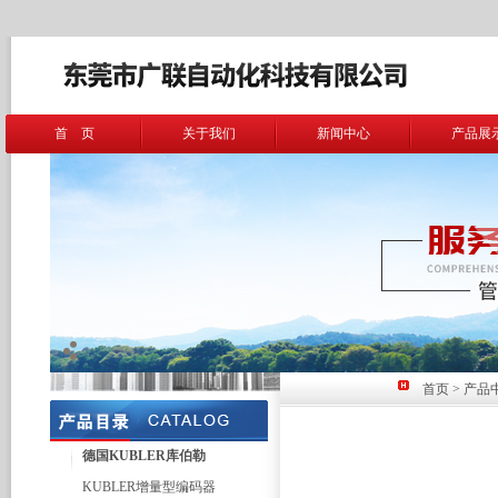
首 页
关于我们
新闻中心
产品展
首页
>
产品
德国KUBLER库伯勒
KUBLER增量型编码器