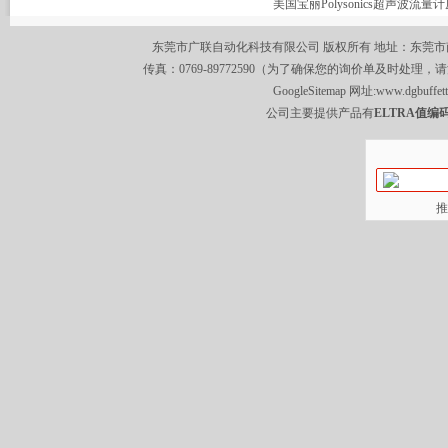
东莞市广联自动化科技有限公司 版权所有 地址：东莞市南城区莞
传真：0769-89772590（为了确保您的询价单及时处理，请
GoogleSitemap
网址:
www.dgbuffet
公司主要提供产品有
ELTRA值编码
推