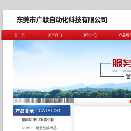
首 页
关于我们
新闻中心
产品展
德国KUBLER库伯勒
KUBLER增量型编码器