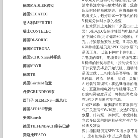
4.水泵分体运输时现场组装的步
清水将注水堵与放水堵拧紧，观察
德国MADLER传动
应及时经销商或制造厂家协商解决，
德国SECATEC
电缆接头，包好后试一下电机的转
5.机泵分体时水泵的检查
意大利MPFILTRI
A.把水泵的上壳拆卸下来露出zu
瑞士CONTELEC
泵4-6毫米)D.安装连轴器与电
的中间位置(允许偏差±0.5毫米)
德国DI-SORIC
孔，拧紧顶丝安装上壳。H.再次
6.深井德国斯贝克SPECK潜水
德国MOTRONA
是否正直。以免下井时卡住机组。
德国SCHUNK夹持系统
7.电缆的绑扎：电缆要用绝缘扎
8.机组的控制与启动：控制设备的
德国MAYR
下井安装完毕后开始试机，启动时
是否过载，三相电流是否平衡，做
德国TR
9.过载、过流、缺相、短路、灵
美国Fairchild仙童
A.过载过流调试：将热继电器的
右，直至热继电器动作机组停止工
丹麦GRUNDFOS泵
B.缺相灵敏度调试：将机组再次
在5秒之内切断控制电源。
西门子 SIEMENS一级总代
C.短路试验：该步骤通常要靠供电
德国AFRISO菲索
气开关型号*DW10型，次选DZ
水泵
、排污泵、深井泵、水搅拌机
美国Butech
立式多级泵的制造和研究的生产型
检查及准备
德国TIEFENBACH帝芬巴赫
深井德国斯贝克SPECK潜水泵下
费斯托FESTO
1、应有能吊起3米以上高度的、能