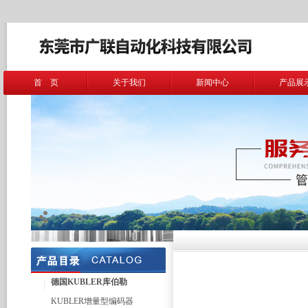
首 页
关于我们
新闻中心
产品展
德国KUBLER库伯勒
KUBLER增量型编码器