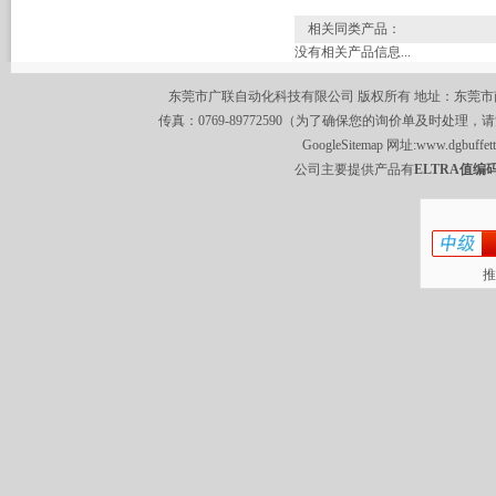
相关同类产品：
没有相关产品信息...
东莞市广联自动化科技有限公司 版权所有 地址：东莞市南城区莞
传真：0769-89772590（为了确保您的询价单及时处理，请
GoogleSitemap
网址:
www.dgbuffet
公司主要提供产品有
ELTRA值编码
推