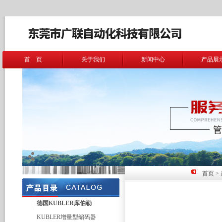
首 页
关于我们
新闻中心
产品展
首页
>
德国KUBLER库伯勒
KUBLER增量型编码器