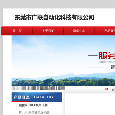
首 页
关于我们
新闻中心
产品展
首
德国KUBLER库伯勒
KUBLER增量型编码器