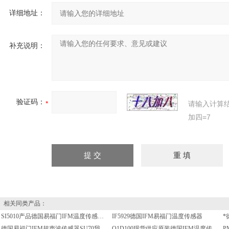
详细地址：
补充说明：
验证码：
请输入计算
加四=7
相关同类产品：
SI5010产品德国易福门IFM温度传感器现货供应
IF5929德国IFM易福门温度传感器
*
德国易福门IFM超声波传感器SU70我司有现货
O1D100现货供应原装德国IFM温度传感器