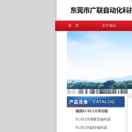
首 页
关于我们
德国KUBLER库伯勒
KUBLER增量型编码器
KUBLER旋转编码器