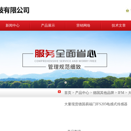
新闻中心
产品展示
营销网络
技术文章
首页
>
产品中心
>
德国其他品牌
>
IFM
> 
大量现货德国易福门IFS205电感式传感器