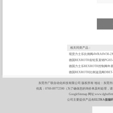
相关同类产品：
德国力士乐REXROTH控制阀年
东莞市广联自动化科技有限公司 版权所有 地址：东莞市南城区莞
传真：0769-89772590（为了确保您的询价单及时处理，请
GoogleSitemap
网址:
www.dgbuffet
公司主要提供产品有
ELTRA值编码