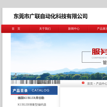
首 页
关于我们
新闻中心
产品展
首页
>
产品中
德国KUBLER库伯勒
KUBLER增量型编码器