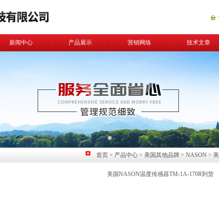
新闻中心
产品展示
营销网络
技术文章
首页
>
产品中心
>
美国其他品牌
>
NASON
> 
美国NASON温度传感器TM-1A-170R到货