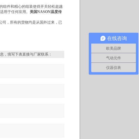
质量的组件和精心的组装使得开关轻松超越
接，适用于任何应用。
美国NASON温度传
有公司，所有的货物均是从国外过来，已
在线咨询
欧美品牌
息，填写下表直接与厂家联系：
气动元件
仪器仪表