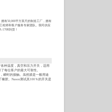
拥有50,​​000平方英尺的制造工厂，拥有
工程师和客户服务专家团队。我司供应
-170R到货！
n生产各种温度，真空和压力开关，适用
保了每位客户的最大可靠性。
准确，瞬时的接触。虽然腈是一般用途
。Nason测试其100％的开关是