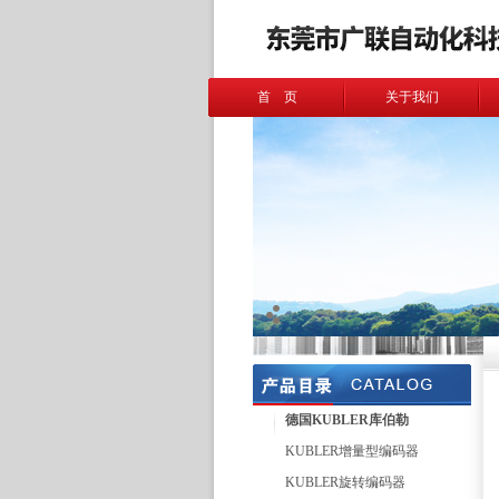
首 页
关于我们
德国KUBLER库伯勒
KUBLER增量型编码器
KUBLER旋转编码器