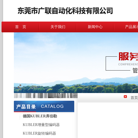
首 页
关于我们
新闻中心
产品展
首页
德国KUBLER库伯勒
KUBLER增量型编码器
KUBLER旋转编码器