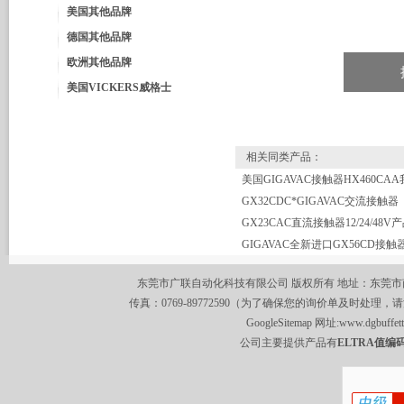
美国其他品牌
德国其他品牌
欧洲其他品牌
美国VICKERS威格士
相关同类产品：
GX32CDC*GIGAVAC交流接触器
GIGAVAC全新进口GX56CD接触
东莞市广联自动化科技有限公司 版权所有 地址：东莞市南城区莞
传真：0769-89772590（为了确保您的询价单及时处理，请
GoogleSitemap
网址:
www.dgbuffet
公司主要提供产品有
ELTRA值编码