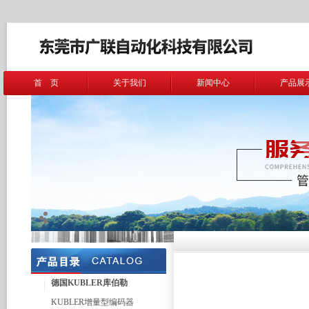
首 页
关于我们
新闻中心
产品展
德国KUBLER库伯勒
KUBLER增量型编码器