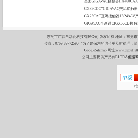
GX32CDC*GIGAVAC交流接触器
GIGAVAC全新进口GX56CD接触
东莞市广联自动化科技有限公司 版权所有 地址：东莞市南城区莞
传真：0769-89772590（为了确保您的询价单及时处理，请
GoogleSitemap
网址:
www.dgbuffet
公司主要提供产品有
ELTRA值编码
推