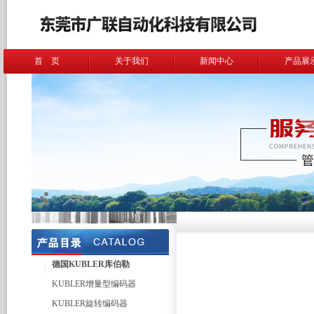
首 页
关于我们
新闻中心
产品展
德国KUBLER库伯勒
KUBLER增量型编码器
KUBLER旋转编码器