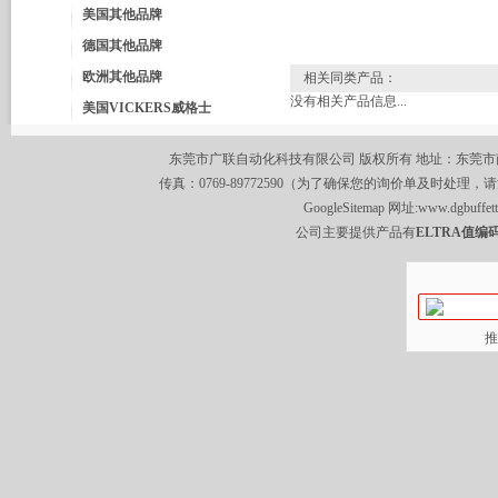
美国其他品牌
德国其他品牌
欧洲其他品牌
相关同类产品：
没有相关产品信息...
美国VICKERS威格士
东莞市广联自动化科技有限公司 版权所有 地址：东莞市南城区莞
传真：0769-89772590（为了确保您的询价单及时处理，请
GoogleSitemap
网址:
www.dgbuffet
公司主要提供产品有
ELTRA值编码
推