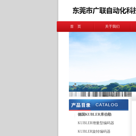
首 页
关于我们
德国KUBLER库伯勒
KUBLER增量型编码器
KUBLER旋转编码器