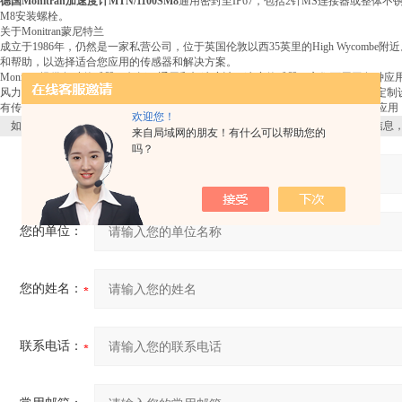
德国Monitran加速度计MTN/1100SM8
通用密封至IP67，包括2针MS连接器或整体不锈钢编
M8安装螺栓。
关于Monitran蒙尼特兰
成立于1986年，仍然是一家私营公司，位于英国伦敦以西35英里的High Wycomb
和帮助，以选择适合您应用的传感器和解决方案。
Monitran提供各种传感器，包括：通用和加速度计，速度传感器。它们可用于各种
风力涡轮机，采矿和石油和天然气工业。作为OEM，Monitran还可以提供完整的
有传感器提供双输出，例如加速度，温度和速度加速度。还有传感器，用于高温应用
欢迎您！
如果你对
德国Monitran加速度计MTN/1100SM8
感兴趣，想了解更详细的产品信息
来自局域网的朋友！有什么可以帮助您的
吗？
产品：
您的单位：
您的姓名：
联系电话：