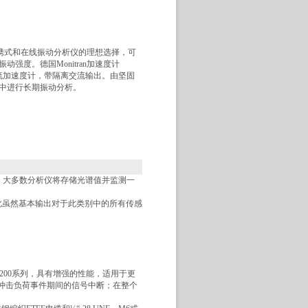
是便携式和在线振动分析仪的理想选择，可
强度。德国Monitran加速度计
，恒流加速度计，带隔离交流输出。由坚固
中进行长期振动分析。
况。大多数分析仪将存储光谱值并监测一
此虽然基本输出对于此类别中的所有传感
2200系列，具有增强的性能，适用于更
高冲击负荷事件期间的信号中断；在整个