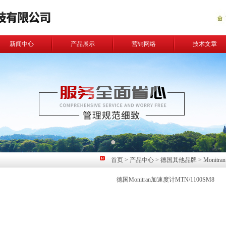
新闻中心
产品展示
营销网络
技术文章
首页
>
产品中心
>
德国其他品牌
>
Monitran
德国Monitran加速度计MTN/1100SM8