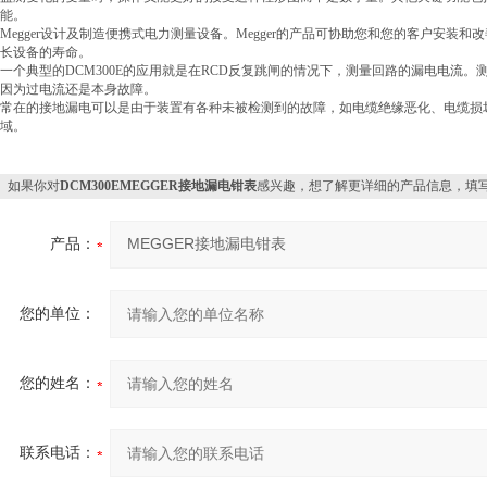
能。
Megger设计及制造便携式电力测量设备。Megger的产品可协助您和您的客户安装
长设备的寿命。
一个典型的DCM300E的应用就是在RCD反复跳闸的情况下，测量回路的漏电电流。
因为过电流还是本身故障。
常在的接地漏电可以是由于装置有各种未被检测到的故障，如电缆绝缘恶化、电缆损
域。
如果你对
DCM300EMEGGER接地漏电钳表
感兴趣，想了解更详细的产品信息，填
产品：
您的单位：
您的姓名：
联系电话：