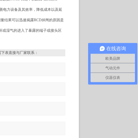
和改善电力设备及其效率，降低成本以及延
测量结果可以迅速揭露RCD掉闸的原因是
坏或湿气的进入了暴露的端子或接头区
在线咨询
写下表直接与厂家联系：
欧美品牌
气动元件
仪器仪表