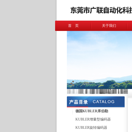
首 页
关于我们
德国KUBLER库伯勒
KUBLER增量型编码器
KUBLER旋转编码器