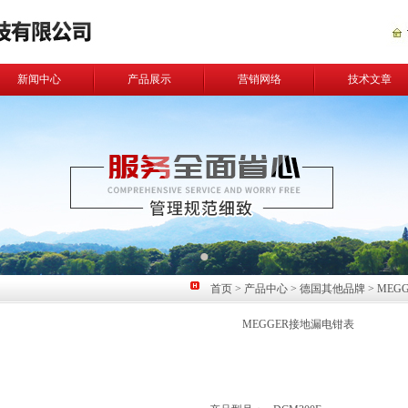
新闻中心
产品展示
营销网络
技术文章
首页
>
产品中心
>
德国其他品牌
>
MEGG
MEGGER接地漏电钳表