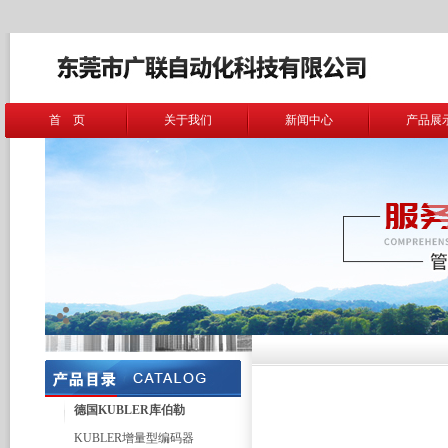
首 页
关于我们
新闻中心
产品展
德国KUBLER库伯勒
KUBLER增量型编码器