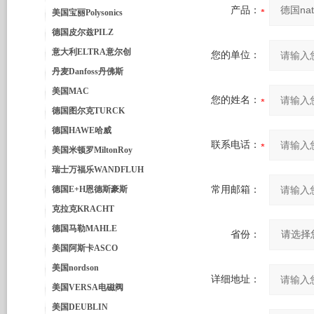
产品：
美国宝丽Polysonics
德国皮尔兹PILZ
意大利ELTRA意尔创
您的单位：
丹麦Danfoss丹佛斯
美国MAC
您的姓名：
德国图尔克TURCK
德国HAWE哈威
联系电话：
美国米顿罗MiltonRoy
瑞士万福乐WANDFLUH
德国E+H恩德斯豪斯
常用邮箱：
克拉克KRACHT
德国马勒MAHLE
省份：
美国阿斯卡ASCO
美国nordson
详细地址：
美国VERSA电磁阀
美国DEUBLIN