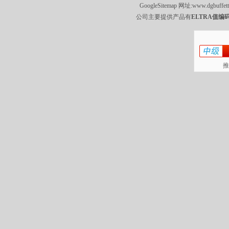
GoogleSitemap
网址:
www.dgbuffet
公司主要提供产品有
ELTRA值编码
推