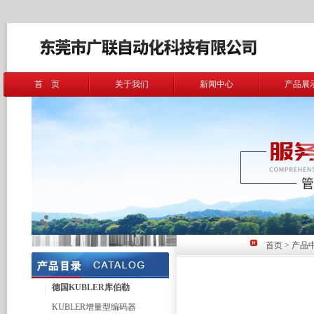
首 页
关于我们
新闻中心
产品展
首页
>
产品
德国KUBLER库伯勒
KUBLER增量型编码器