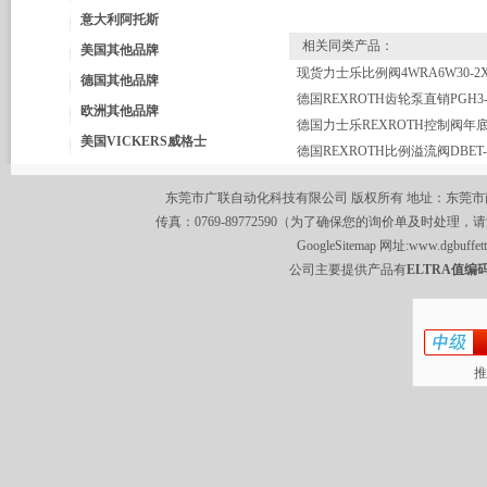
意大利阿托斯
相关同类产品：
美国其他品牌
德国其他品牌
欧洲其他品牌
德国力士乐REXROTH控制阀年
美国VICKERS威格士
东莞市广联自动化科技有限公司 版权所有 地址：东莞市南城区莞
传真：0769-89772590（为了确保您的询价单及时处理，请
GoogleSitemap
网址:
www.dgbuffet
公司主要提供产品有
ELTRA值编码
推