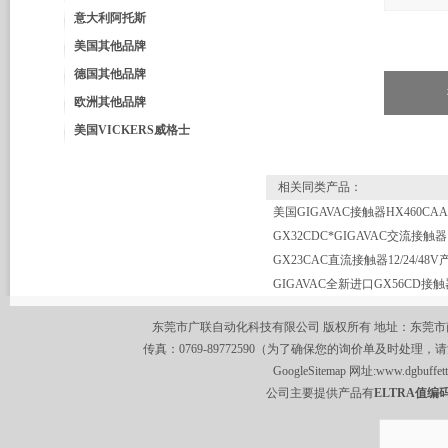
意大利阿托斯
美国其他品牌
德国其他品牌
欧洲其他品牌
美国VICKERS威格士
相关同类产品：
GX32CDC*GIGAVAC交流接触器
GIGAVAC全新进口GX56CD接触
东莞市广联自动化科技有限公司 版权所有 地址：东莞市南城区莞
传真：0769-89772590（为了确保您的询价单及时处理，请
GoogleSitemap
网址:
www.dgbuffet
公司主要提供产品有
ELTRA值编码