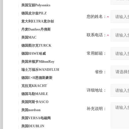
美国宝丽Polysonics
德国皮尔兹PILZ
您的姓名：
意大利ELTRA意尔创
丹麦Danfoss丹佛斯
联系电话：
美国MAC
德国图尔克TURCK
常用邮箱：
德国HAWE哈威
美国米顿罗MiltonRoy
瑞士万福乐WANDFLUH
省份：
德国E+H恩德斯豪斯
克拉克KRACHT
详细地址：
德国马勒MAHLE
美国阿斯卡ASCO
补充说明：
美国nordson
美国VERSA电磁阀
美国DEUBLIN