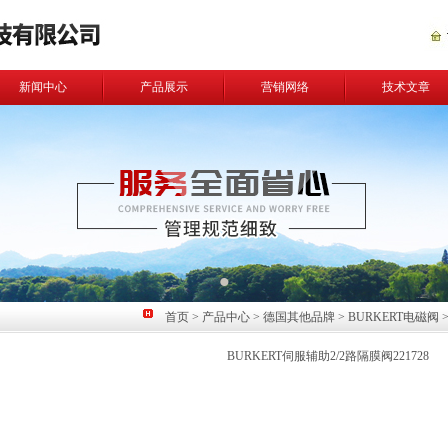
新闻中心
产品展示
营销网络
技术文章
首页
>
产品中心
>
德国其他品牌
>
BURKERT电磁阀
>
BURKERT伺服辅助2/2路隔膜阀221728