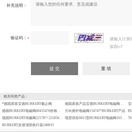
补充说明：
验证码：
请输入计算
加四=7
相关同类产品：
*德国原装宝德BURKERT截止阀
德国原装产品宝德BURKERT电磁阀我司有优惠
宝
德国BURKERT电磁阀00435476价格好有现货
方向摇杆电磁阀154747*BURKERT产品
德国BURKERT伺服阀221787+221856现货供应
现货供应6011型BURKERT电磁阀163503
BURKERT反馈顶部执行器248833