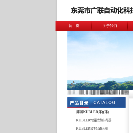
首 页
关于我们
德国KUBLER库伯勒
KUBLER增量型编码器
KUBLER旋转编码器