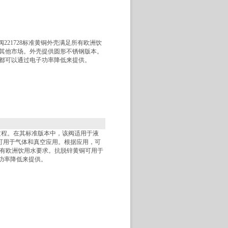
膜阀221728标准黄铜外壳满足所有欧洲饮
其他市场。外壳提供圆形不锈钢版本。
都可以通过电子功率降低来提供。
开过程。在其标准版本中，该阀适用于液
，可用于气体和真空应用。根据应用，可
有欧洲饮用水要求。抗脱锌黄铜可用于
功率降低来提供。