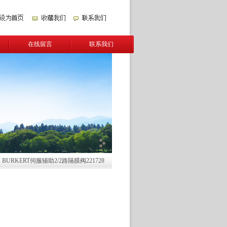
在线留言
联系我们
 BURKERT伺服辅助2/2路隔膜阀221728