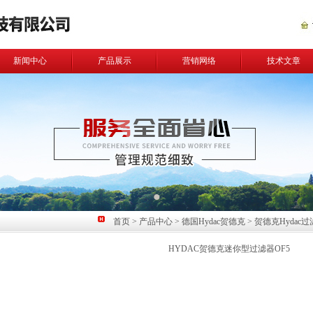
新闻中心
产品展示
营销网络
技术文章
首页
>
产品中心
>
德国Hydac贺德克
>
贺德克Hydac
HYDAC贺德克迷你型过滤器OF5