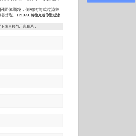
附固体颗粒，例如转筒式过滤筛
继出现。
HYDAC贺德克迷你型过滤
写下表直接与厂家联系：