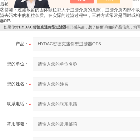
后被吸附在孔道内，例如多孔塑料管过滤器、砂滤器的过滤。
③筛滤：过滤截留的固体颗粒都大于过滤介质的孔隙，过滤介质内部不吸
滤去污水中的粗粒杂质。在实际的过滤过程中，三种方式常常是同时或相
器OF5
如果你对
HYDAC贺德克迷你型过滤器OF5
感兴趣，想了解更详细的产品信息，填
产品：
您的单位：
您的姓名：
联系电话：
常用邮箱：