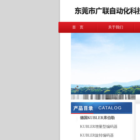
首 页
关于我们
德国KUBLER库伯勒
KUBLER增量型编码器
KUBLER旋转编码器