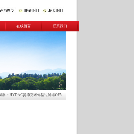
在线留言
联系我们
过滤器
> HYDAC贺德克迷你型过滤器OF5