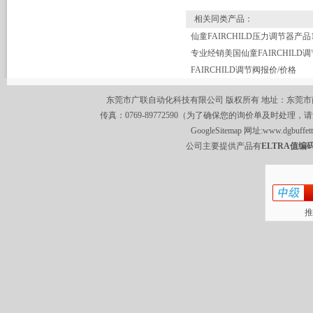
相关同类产品：
专业经销美国仙童FAIRCHILD
FAIRCHILD调节阀报价/价格
东莞市广联自动化科技有限公司 版权所有 地址：东莞市南城区莞
传真：0769-89772590（为了确保您的询价单及时处理，请
GoogleSitemap
网址:
www.dgbuffet
公司主要提供产品有
ELTRA值编码
推