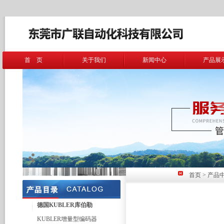
首 页
关于我们
新闻中心
产品展
首页
>
产品
德国KUBLER库伯勒
KUBLER增量型编码器