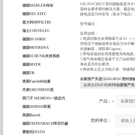
GIGAVAC的GV系列接触器是
德国MADLER传动
器时会要求密封解决方案。额定电压为1
德国SECATEC
路电流至3500安培（取决于电压）。
意大利MPFILTRI
型号编法：
瑞士CONTELEC
应用说明：
1.电源切换生命周期基于从A1（
德国DI-SORIC
些情况下接触器将在相反方向中断电
德国MOTRONA
向接触器，请联系Gigavac。
2.带电容器的应用需要预充电电路
德国SCHUNK夹持系统
3.电气寿命额定值基于大27μh
寿命是否符合要求。
德国MAYR
4.寿命终止定义为电介质、绝缘
德国TR
自家报产关进口GIGAVAC密封接
美国Fairchild仙童
如果你对
GV352RPB自家报产
丹麦GRUNDFOS泵
西门子 SIEMENS一级总代
产品：
德国AFRISO菲索
美国Butech
您的单位：
德国TIEFENBACH帝芬巴赫
费斯托FESTO