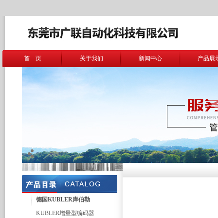
首 页
关于我们
新闻中心
产品展
德国KUBLER库伯勒
KUBLER增量型编码器