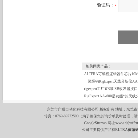
验证码：
相关同类产品：
RigExpert AA-600是功能*的天
东莞市广联自动化科技有限公司 版权所有 地址：东莞市南城区莞
传真：0769-89772590（为了确保您的询价单及时处理，请
GoogleSitemap
网址:
www.dgbuffet
公司主要提供产品有
ELTRA值编码