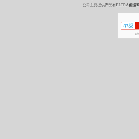
公司主要提供产品有
ELTRA值编码
推