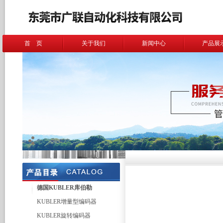
首 页
关于我们
新闻中心
产品展
德国KUBLER库伯勒
KUBLER增量型编码器
KUBLER旋转编码器