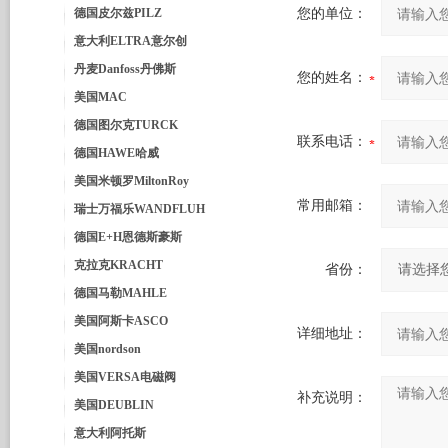
德国皮尔兹PILZ
您的单位：
意大利ELTRA意尔创
丹麦Danfoss丹佛斯
您的姓名：
美国MAC
德国图尔克TURCK
联系电话：
德国HAWE哈威
美国米顿罗MiltonRoy
常用邮箱：
瑞士万福乐WANDFLUH
德国E+H恩德斯豪斯
克拉克KRACHT
省份：
德国马勒MAHLE
美国阿斯卡ASCO
详细地址：
美国nordson
美国VERSA电磁阀
补充说明：
美国DEUBLIN
意大利阿托斯