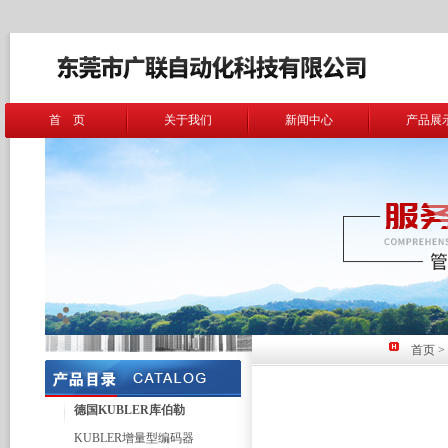
首 页
关于我们
新闻中心
产品展
首页
>
德国KUBLER库伯勒
KUBLER增量型编码器