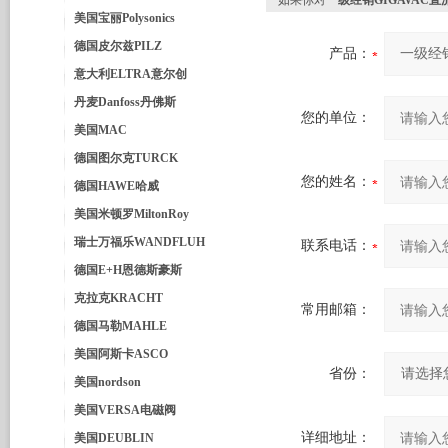
如果你对
一级经销GIGAVAC直流
美国宝丽Polysonics
德国皮尔兹PILZ
产品：
意大利ELTRA意尔创
丹麦Danfoss丹佛斯
您的单位：
美国MAC
德国图尔克TURCK
您的姓名：
德国HAWE哈威
美国米顿罗MiltonRoy
瑞士万福乐WANDFLUH
联系电话：
德国E+H恩德斯豪斯
克拉克KRACHT
常用邮箱：
德国马勒MAHLE
美国阿斯卡ASCO
省份：
美国nordson
美国VERSA电磁阀
详细地址：
美国DEUBLIN