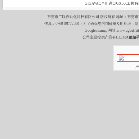
GIGAVAC全新进口GX56CD接触
东莞市广联自动化科技有限公司 版权所有 地址：东莞市南城区莞
传真：0769-89772590（为了确保您的询价单及时处理，请
GoogleSitemap
网址:
www.dgbuffet
公司主要提供产品有
ELTRA值编码
推