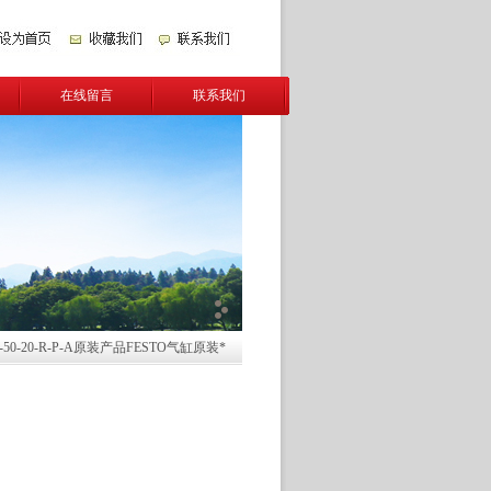
在线留言
联系我们
R-50-20-R-P-A原装产品FESTO气缸原装*