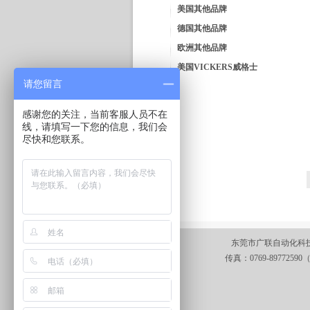
美国其他品牌
德国其他品牌
欧洲其他品牌
美国VICKERS威格士
请您留言
感谢您的关注，当前客服人员不在
线，请填写一下您的信息，我们会
尽快和您联系。
东莞市广联自动化科技有
传真：0769-89772