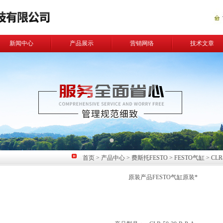
新闻中心
产品展示
营销网络
技术文章
首页
>
产品中心
>
费斯托FESTO
>
FESTO气缸
> CL
原装产品FESTO气缸原装*