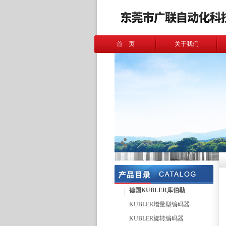
首 页
关于我们
德国KUBLER库伯勒
KUBLER增量型编码器
KUBLER旋转编码器