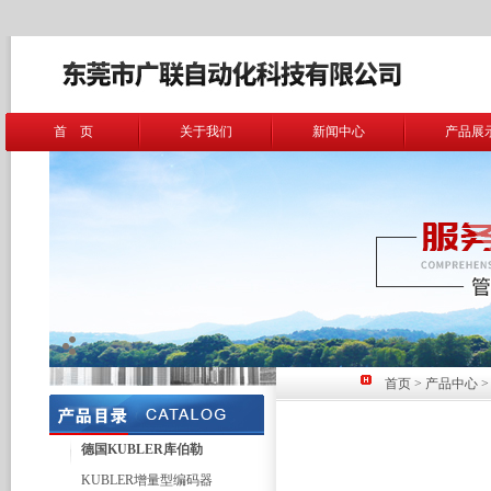
首 页
关于我们
新闻中心
产品展
首页
>
产品中心
德国KUBLER库伯勒
KUBLER增量型编码器