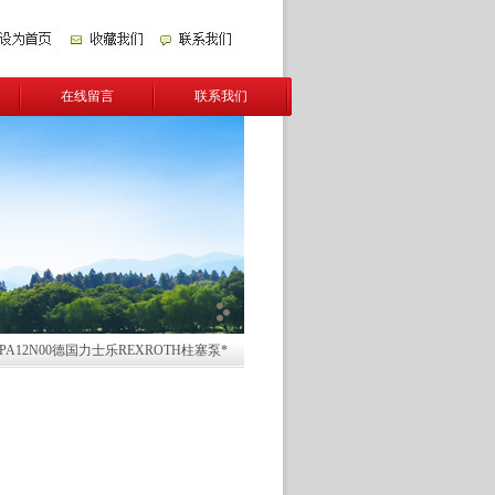
在线留言
联系我们
1RPPA12N00德国力士乐REXROTH柱塞泵*