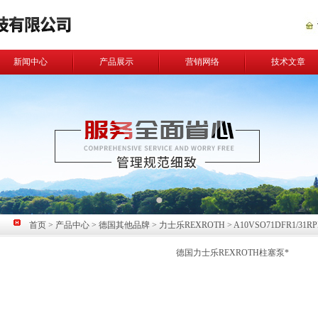
新闻中心
产品展示
营销网络
技术文章
首页
>
产品中心
>
德国其他品牌
>
力士乐REXROTH
> A10VSO71DFR1/3
德国力士乐REXROTH柱塞泵*