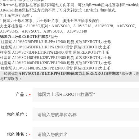
2.Rexroth柱塞泵按柱塞的排列和运动方向不同，可分为Rexroth径向柱塞泵和Rexrot
3.Rexroth柱塞泵按配流方式的不同，可分为斜盘式（直轴式）和斜轴式。
力士乐主营产品有：
1.德国力士乐柱塞泵、力士乐叶片泵、澳托士液压油泵及配件
力士乐柱塞泵：A10VSO系列：A10VSO10、A10VSO18、A10VSO28、A10VSO37、
A10VSO45、A10VSO71、A10VSO100、A10VSO140
德国力士乐REXROTH柱塞泵*
型号
柱塞泵 A10VSO28DFR1/31R-PPA12N00 现货 原装REXROTH力士乐
柱塞泵 A10VSO45DFR1/31RPPA12N00 现货 原装REXROTH力士乐
柱塞泵 A10VSO71DFR1/31RPPA12N00 现货 原装REXROTH力士乐
柱塞泵 A10VSO140DFR1/32RVPB12N00 现货 原装REXROTH力士乐
柱塞泵 A10VSO100DFR1/32RVPB12N00 现货 原装REXROTH力士乐
柱塞泵 A10VSO140DRS/32RPPB12N00 现货 原装REXROTH力士乐
如果你对
A10VSO71DFR1/31RPPA12N00德国力士乐REXROTH柱塞泵*
感兴趣，
与厂家联系：
产品：
您的单位：
您的姓名：