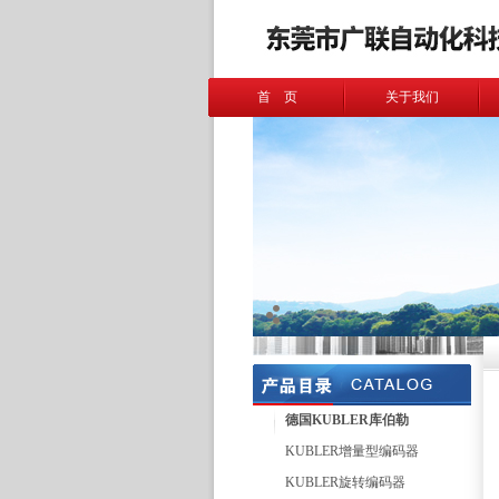
首 页
关于我们
德国KUBLER库伯勒
KUBLER增量型编码器
KUBLER旋转编码器