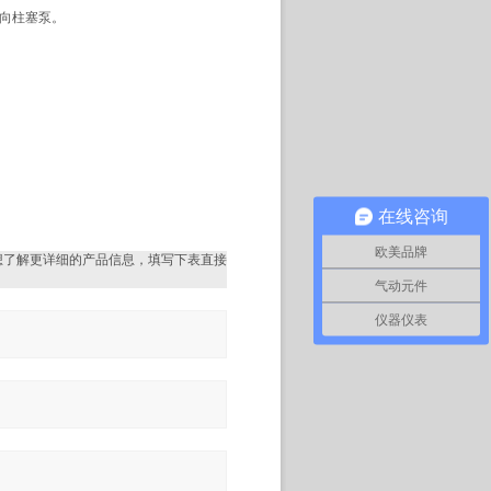
h轴向柱塞泵。
在线咨询
欧美品牌
想了解更详细的产品信息，填写下表直接
气动元件
仪器仪表