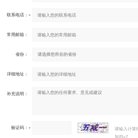
联系电话：
常用邮箱：
省份：
详细地址：
补充说明：
验证码：
请输入计算
加四=7