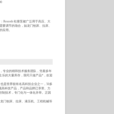
00
：Rexroth 柱塞泵被广泛用于高压、大
需要调节的场合，如龙门刨床、拉床、
的应用。
誉，专业的稍和技术服务团队，凭着多年
士乐的大量库存，我司只做产品*，欢迎
公司，也是世界较有名高科技企业之一，50多
压传动领域高科技产品，产品和品牌已享誉。力
控制技术，专门化与一体化并举。正因
，如龙门刨床、拉床、液压机、工程机械等