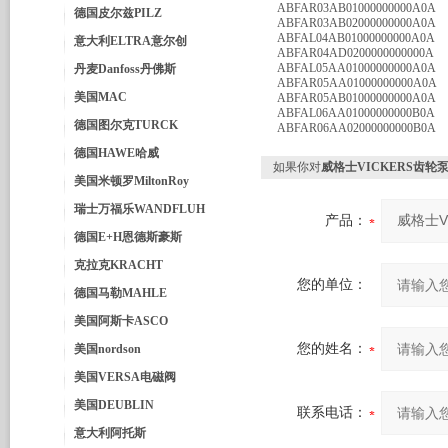
ABFAR03AB01000000000A0A
德国皮尔兹PILZ
ABFAR03AB02000000000A0A
ABFAL04AB01000000000A0A
意大利ELTRA意尔创
ABFAR04AD0200000000000A
ABFAL05AA01000000000A0A
丹麦Danfoss丹佛斯
ABFAR05AA01000000000A0A
美国MAC
ABFAR05AB01000000000A0A
ABFAL06AA01000000000B0A
德国图尔克TURCK
ABFAR06AA02000000000B0A
德国HAWE哈威
如果你对
威格士VICKERS齿轮
美国米顿罗MiltonRoy
瑞士万福乐WANDFLUH
产品：
德国E+H恩德斯豪斯
克拉克KRACHT
您的单位：
德国马勒MAHLE
美国阿斯卡ASCO
您的姓名：
美国nordson
美国VERSA电磁阀
美国DEUBLIN
联系电话：
意大利阿托斯