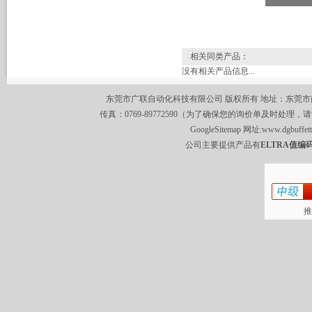
相关同类产品：
没有相关产品信息...
东莞市广联自动化科技有限公司 版权所有 地址：东莞市南城区莞
传真：0769-89772590（为了确保您的询价单及时处理，请
GoogleSitemap
网址:
www.dgbuffet
公司主要提供产品有
ELTRA值编码
推