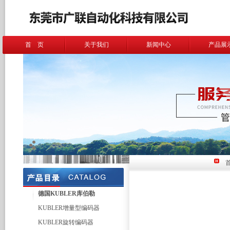
首 页
关于我们
新闻中心
产品展
德国KUBLER库伯勒
KUBLER增量型编码器
KUBLER旋转编码器