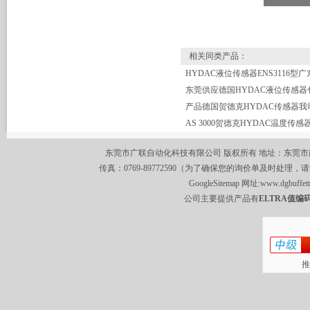
相关同类产品：
东莞供应德国HYDAC液位传感器
东莞市广联自动化科技有限公司 版权所有 地址：东莞市南城区莞
传真：0769-89772590（为了确保您的询价单及时处理，请
GoogleSitemap
网址:
www.dgbuffet
公司主要提供产品有
ELTRA值编码
推