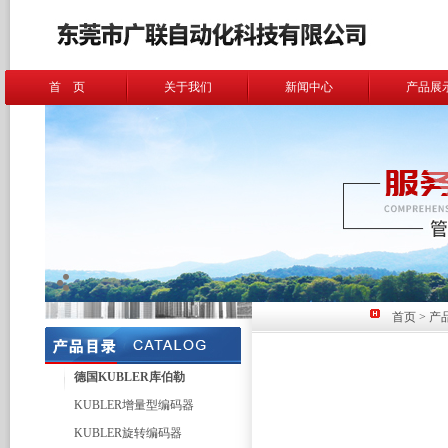
首 页
关于我们
新闻中心
产品展
首页
>
产
德国KUBLER库伯勒
KUBLER增量型编码器
KUBLER旋转编码器