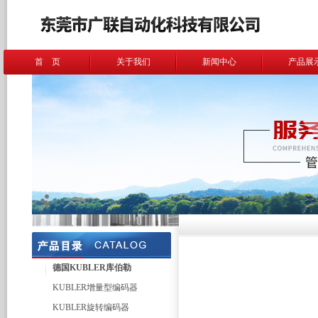
首 页
关于我们
新闻中心
产品展
德国KUBLER库伯勒
KUBLER增量型编码器
KUBLER旋转编码器