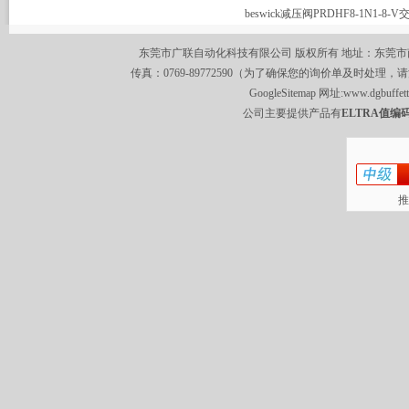
beswick减压阀PRDHF8-1N1-8-
东莞市广联自动化科技有限公司 版权所有 地址：东莞市南城区莞
传真：0769-89772590（为了确保您的询价单及时处理，请
GoogleSitemap
网址:
www.dgbuffet
公司主要提供产品有
ELTRA值编码
推