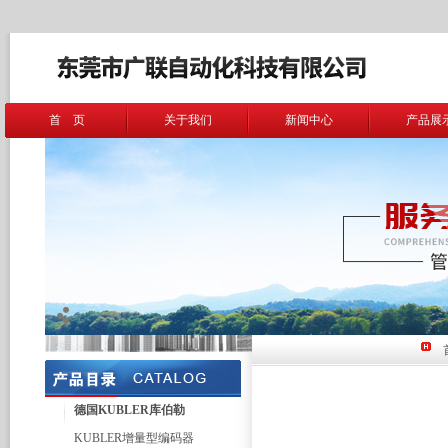
首 页
关于我们
新闻中心
产品展
德国KUBLER库伯勒
KUBLER增量型编码器