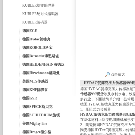
KUBLER旋转编码器
KUBLER绝对式编码器
KUBLER编码器
德国EGE
德国Hydac贺德克
德国KOBOLD科宝
德国Bernstein博恩斯坦
德国HEIDENHAIN海德汉
德国Hirschmann赫斯曼
点击放大
美国MTS传感器
HYDAC贺德克压力传感器999
德国HYDAC贺德克压力传感器是
德国KNF隔膜泵
传感器999现货
涉及水利水电、铁
德国GSR
多行业，下面就简单介绍一些常用
德国HYDAC贺德克压力传感器的
德国SPECK斯贝克
1、压阻式力传感器
HYDAC贺德克压力传感器999现
德国SCHIEDRUM施顿
在基体材料上应变电阻随机械形变
美国Mighty line
2、陶瓷德国HYDAC贺德克压力
陶瓷德国HYDAC贺德克压力传
德国Drager德尔格