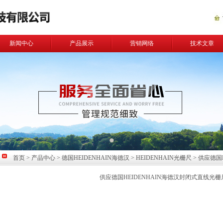
新闻中心
产品展示
营销网络
技术文章
首页
>
产品中心
>
德国HEIDENHAIN海德汉
>
HEIDENHAIN光栅尺
> 供应德国
供应德国HEIDENHAIN海德汉封闭式直线光栅