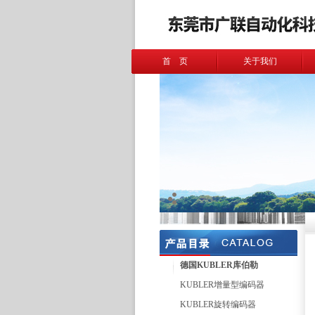
首 页
关于我们
德国KUBLER库伯勒
KUBLER增量型编码器
KUBLER旋转编码器